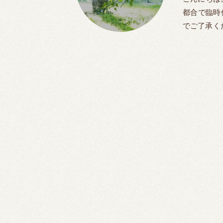
都合で臨時
でご了承くださ